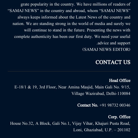
grate popularity in the country. We have millions of readers of
“SAMAJ NEWS” in the country and abroad, whom “SAMAJ NEWS”
always keeps informed about the Latest News of the country and
nation. We are standing strong in the world of media and surely we
will continue to stand in the future. Presenting the news with
complete authenticity has been our first duty. We need your useful
advice and support.
(SAMAJ NEWS EDITOR)
CONTACT US
Head Office
E-18/1 & 19, 3rd Floor, Near Amina Masjid, Main Gali No. 9/15,
Village Wazirabad, Delhi-110084
Contact No.
+91 98732 00346
Corp. Office
House No.32, A Block, Gali No.1, Vijay Vihar, Khajuri Pusta Road,
Loni, Ghaziabad, U.P. – 201102