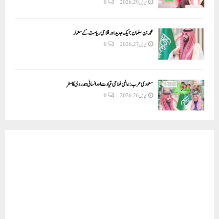
اپریل 29, 2026
0
محمد بن سلمان: ایک جدید اور فلاحی ریاست کے معمار
اپریل 27, 2026
0
سعودی عرب: عالمی فلاحی قیادت اور انسانی ہمدردی کا سفر
اپریل 26, 2026
0