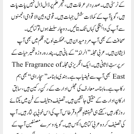
کے ٹرسٹی ہیں۔ صدرِ دارِ عرفات ہیں، شجر علم پر ڈال ڈال نہیں پات پات
ہیں، گویا آپ کے کمالات شش جہات ہیں۔ قومی و بین الاقوامی انجمنوں
سے آپ کی وابستگی کہاں تک بتائیں۔ دو چار سلسلے ہوں تو گنائیں۔
صحافت کے بھی آپ مردِ میدان ہیں، مملکتِ لوح و قلم میں بھی آپ
ذیشان ہیں۔ عربی مجلہ ’’الرائد‘‘ کے بانی ہیں۔ پندرہ روزہ تعمیر حیات کے
سرپرستِ لاثانی ہیں۔ ایک انگریزی مجلہ The Fragrance of
East بھی آپ سے فیضیاب ہے۔ ہندی ماہنامہ ’’سچا راہی‘‘ بھی ہم
رکاب ہے۔ ماہنامہ معارف کی مجلس ادارت کے رکنِ رکین ہیں، سابق
ارکانِ ادارت کے حقیقی جانشین ہیں۔ تصنیف و تالیف کے فن میں یکتائے
روزگار ہیں، کتنے ہی شہنشاہِ قلم و قرطاس آپ کی اس خوبی پر نثار ہیں۔ آپ
کی تصنیف کردہ عربی کتابیں اکیس ہیں۔ گویا دوسرے مصنفین آپ کے