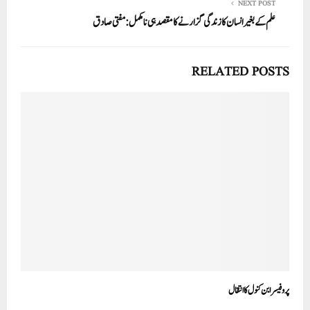
NEXT POST
علم کے بغیر انسان کا زندگی گزارنے کا مقصد ہی نامکمل:مفتی صادق
RELATED POSTS
پروفیسر ابن کنول کا انتقال