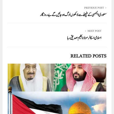
PREVIOUS POST
سعودی ایمبسی کے فیصلے سے لاکھوں لوگ ہوجائیں گے بے روزگار
NEXT POST
اسلامی اسکالر مولانا کلیم صدیقی رہا
RELATED POSTS