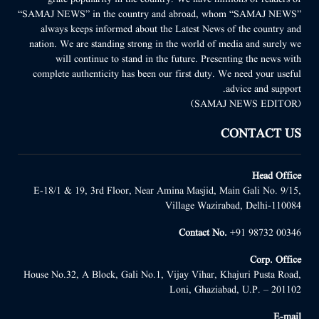
“SAMAJ NEWS” in the country and abroad, whom “SAMAJ NEWS”
always keeps informed about the Latest News of the country and
nation. We are standing strong in the world of media and surely we
will continue to stand in the future. Presenting the news with
complete authenticity has been our first duty. We need your useful
advice and support.
(SAMAJ NEWS EDITOR)
CONTACT US
Head Office
E-18/1 & 19, 3rd Floor, Near Amina Masjid, Main Gali No. 9/15,
Village Wazirabad, Delhi-110084
Contact No.
+91 98732 00346
Corp. Office
House No.32, A Block, Gali No.1, Vijay Vihar, Khajuri Pusta Road,
Loni, Ghaziabad, U.P. – 201102
E-mail