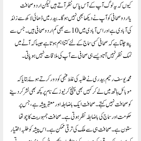
کیوں کہ یہ لوگ آپ کے آس پاس نظر آتے ہیں لیکن اردو صحافت
یااردو صحافی کو آپ نے دیکھا بھی نہیں ہوگا۔ بیدر میں ڈھائی لاکھ سے زائد
کی آبادی ہے اور اس آبادی میں 10سے بھی کم اردو صحافی ہیں۔جس سے
پتہ چلتاہے کہ صحافی کسی سماج کے لئے کتنا اہم ہوتاہے جیساکہ آٹے میں
نمک نظر نہیں آتا ویسے ہی صحافی سے آپ کی ملاقات نہیں ہوپاتی۔
محمدیوسف رحیم بیدری نے طلبہ کی غلط فہمی کودور کرتے ہوئے بتایاکہ
موبائل ہاتھ میں لے کر کہیں بھی پہنچ کر نیوز کے نام پر کچھ بھی نشر کردینے
کو صحافت نہیں کہتے۔ صحافت ایک باضابطہ اور معتبر پیشہ ہے، جس پر
حکومت اور سماج کی باضابطہ نظر ہوتی ہے ۔ صحافت جمہوریت کا چوتھا
ستون ہے۔ صحافت ہی سے ملک کی ترقی ممکن ہے۔ اس پیشہ کو طلبہ اختیار