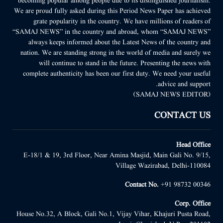
becoming popular among people due to its distinguished journalism.
We are proud fully asked during this Period News Paper has achieved
grate popularity in the country. We have millions of readers of
“SAMAJ NEWS” in the country and abroad, whom “SAMAJ NEWS”
always keeps informed about the Latest News of the country and
nation. We are standing strong in the world of media and surely we
will continue to stand in the future. Presenting the news with
complete authenticity has been our first duty. We need your useful
advice and support.
(SAMAJ NEWS EDITOR)
CONTACT US
Head Office
E-18/1 & 19, 3rd Floor, Near Amina Masjid, Main Gali No. 9/15,
Village Wazirabad, Delhi-110084
Contact No.
+91 98732 00346
Corp. Office
House No.32, A Block, Gali No.1, Vijay Vihar, Khajuri Pusta Road,