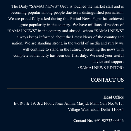
The Daily “SAMAJ NEWS” Urdu is touched the market stall and is
becoming popular among people due to its distinguished journalism.
We are proud fully asked during this Period News Paper has achieved
grate popularity in the country. We have millions of readers of
“SAMAJ NEWS” in the country and abroad, whom “SAMAJ NEWS”
always keeps informed about the Latest News of the country and
nation. We are standing strong in the world of media and surely we
will continue to stand in the future. Presenting the news with
complete authenticity has been our first duty. We need your useful
advice and support.
(SAMAJ NEWS EDITOR)
CONTACT US
Head Office
E-18/1 & 19, 3rd Floor, Near Amina Masjid, Main Gali No. 9/15,
Village Wazirabad, Delhi-110084
Contact No.
+91 98732 00346