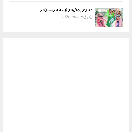
سعودی عرب: عالمی فلاحی قیادت اور انسانی ہمدردی کا سفر
اپریل 26, 2026
0