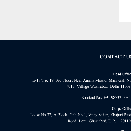
CONTACT U
Head Offic
E-18/1 & 19, 3rd Floor, Near Amina Masjid, Main Gali No
9/15, Village Wazirabad, Delhi-11008
Contact No.
+91 98732 0034
Corp. Offic
House No.32, A Block, Gali No.1, Vijay Vihar, Khajuri Pust
Road, Loni, Ghaziabad, U.P. – 20110