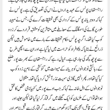
نے 6 لوگوں کو حراست میں لیا گیا ہے اور ان سے پوچھ گچھ کی جا رہی ہے۔
راجستھان پولس کے عہدیداروں نے اس کی تصدیق کی ہے۔ پولس نے
کہا کہ وہ ہریانہ پولس کے کردار کی بھی تحقیقات کرے گی، جس نے مبینہ
طور پر گائے کی اسمگلنگ کے معاملے میں متاثرین کو مشتبہ قرار دے کر زد و
کوب کیا تھا۔اگرچہ پولس حکام تحقیقات کے بارے میں خاموش ہیں لیکن
ذرائع نے بتایا کہ 6 افراد کو حراست میں لیا گیا ہے اور ان سے اچھی طرح
سے پوچھ گچھ کی جا رہی ہے۔ خیال رہے کہ راجستھان کے بھرت پور ضلع
کے رہائشی نوجوانوں کو ہریانہ کے میوات میں گئو کشی کے نام پر زدوکوب
کیا گیا تھا اور پھر انہیں گاڑی سمیت نذر آتش کر دیا گیا تھا۔مقتول
نوجوانوں کے اہل خانہ نے کہا کہ جب ادے پور میں کنہیا نامی شخص کا قتل
ہوا تھا تو اس کے ملزمان کو ایک گھنٹے میں گرفتار کر لیا گیا تھا لیکن جنید اور
ناصر کے قاتل ابھی تک آزاد گھوم رہے ہیں۔ گرفتاری سے قبل ناصر اور