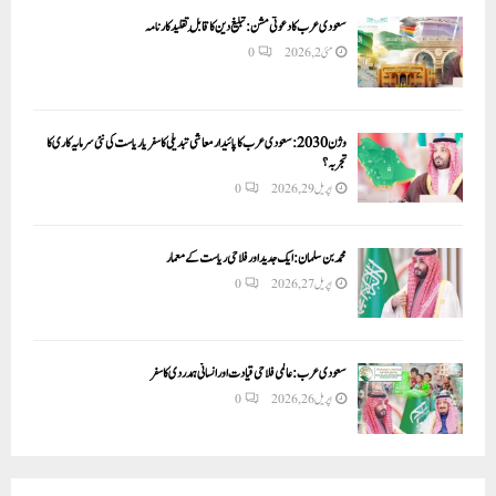
سعودی عرب کا دعوتی مشن: تبلیغ دین کا قابلِ تقلید کارنامہ
مئی 2, 2026
0
وژن 2030:سعودی عرب کا پائیدار معاشی تبدیلی کا سفر یا ریاست کی نئی سرمایہ کاری کا
تجربہ؟
اپریل 29, 2026
0
محمد بن سلمان: ایک جدید اور فلاحی ریاست کے معمار
اپریل 27, 2026
0
سعودی عرب: عالمی فلاحی قیادت اور انسانی ہمدردی کا سفر
اپریل 26, 2026
0