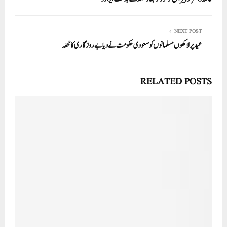
NEXT POST
عید پر لاکھوں مسلمانوں کو سعودی حکومت نے دیا بے روزگاری کا تحفہ
RELATED POSTS