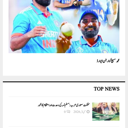
محمد سمیع کو ارجن ایوارڈ
TOP NEWS
مملکت سعودی عرب: مسلم اُمہ کی وحدت اور استحکام کا محور
مئی 3, 2026
0