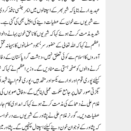
عہدیدار نے بتایا کہ شہر بھر کے اسپتالوں میں ایمرجنسی نافذ کر د
سے شہریوں سے خون کے عطیات دینے کی اپیل بھی کی گئی ہے۔دری
شدید مذمت کرتے ہوئے کہا کہ شہریوں کا ناحق خون بہانے والوں
اعظم نے کہا کہ اللہ تعالی کے حضور سربسجود مسلمانوں کا بہیمانہ قت
آوروں کا اسلام سے کوئی تعلق نہیں، دہشت گرد پاکستان کے دفاع ک
کرنے والوں کو صفحہ ہستی سے مٹا دیں گے ۔وزیراعظم نے کہا کہ 
کیلئے پوری قوم اور ادارے یکسو اور متحد ہیں،پوری قوم اپنے شہد
بگڑتی صورتحال پر جامع حکمت عملی اپنائیں گے ، وفاق صوبوں ک
غلام علی نے دھماکے کی مذمت کرتے ہوئے کہا کہ امدادی کام جار
عطیات دیں۔گورنر غلام علی نے پشاور کے شہریوں سے درخواست کی 
کہ پشاور کے نوجوان خون دینے کیلئے اسپتال پہنچیں گے ۔پشاور 