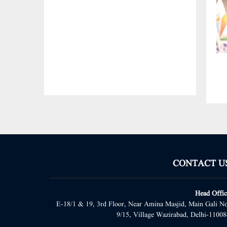
CONTACT U
Head Offic
E-18/1 & 19, 3rd Floor, Near Amina Masjid, Main Gali No
9/15, Village Wazirabad, Delhi-11008