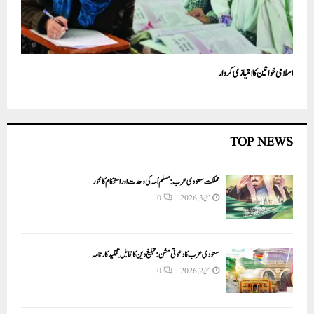
اسلامی خواتین کا امتیازی کردار
TOP NEWS
مملکت سعودی عرب: مسلم اُمہ کی وحدت اور استحکام کا محور
مئی 3, 2026
0
سعودی عرب کا دعوتی مشن: تبلیغ دین کا قابلِ تقلید کارنامہ
مئی 2, 2026
0