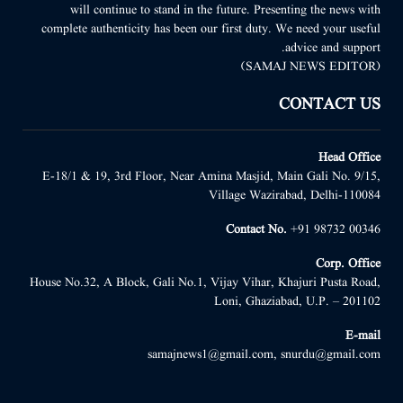
will continue to stand in the future. Presenting the news with
complete authenticity has been our first duty. We need your useful
advice and support.
(SAMAJ NEWS EDITOR)
CONTACT US
Head Office
E-18/1 & 19, 3rd Floor, Near Amina Masjid, Main Gali No. 9/15,
Village Wazirabad, Delhi-110084
Contact No.
+91 98732 00346
Corp. Office
House No.32, A Block, Gali No.1, Vijay Vihar, Khajuri Pusta Road,
Loni, Ghaziabad, U.P. – 201102
E-mail
samajnews1@gmail.com, snurdu@gmail.com