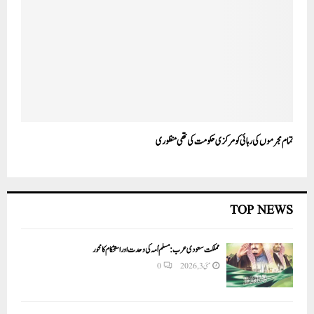
تمام مجرموں کی رہائی کو مرکزی حکومت کی تھی منظوری
TOP NEWS
مملکت سعودی عرب: مسلم اُمہ کی وحدت اور استحکام کا محور
مئی 3, 2026
0