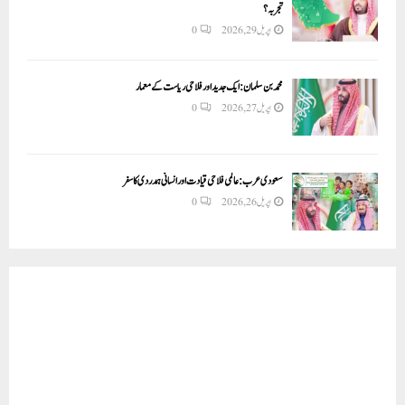
تجربہ؟
اپریل 29, 2026
0
محمد بن سلمان: ایک جدید اور فلاحی ریاست کے معمار
اپریل 27, 2026
0
سعودی عرب: عالمی فلاحی قیادت اور انسانی ہمدردی کا سفر
اپریل 26, 2026
0