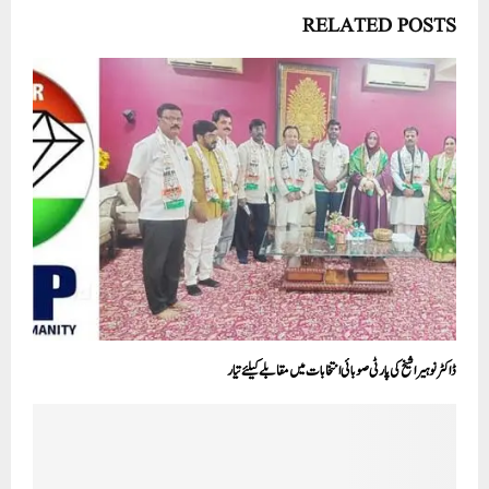
RELATED POSTS
ڈاکٹر نوہیرا شیخ کی پارٹی صوبائی انتخابات میں مقابلے کیلئے تیار