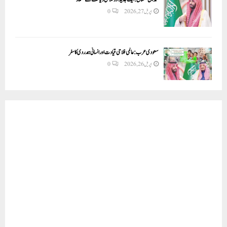
اپریل 27, 2026
0
سعودی عرب: عالمی فلاحی قیادت اور انسانی ہمدردی کا سفر
اپریل 26, 2026
0