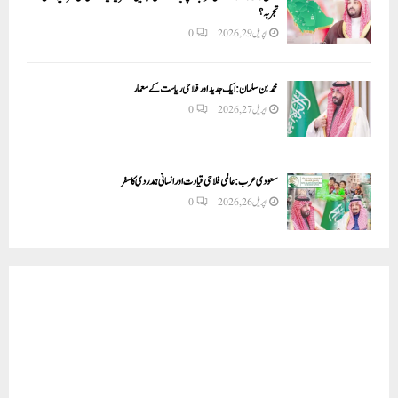
تجربہ؟
اپریل 29, 2026
0
محمد بن سلمان: ایک جدید اور فلاحی ریاست کے معمار
اپریل 27, 2026
0
سعودی عرب: عالمی فلاحی قیادت اور انسانی ہمدردی کا سفر
اپریل 26, 2026
0