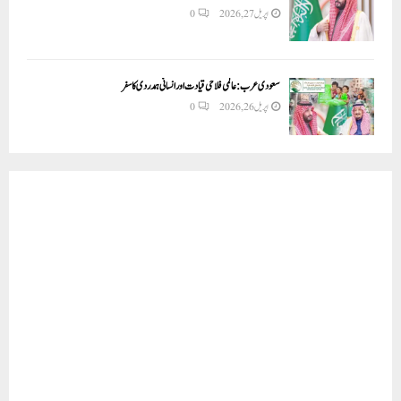
اپریل 27, 2026
0
سعودی عرب: عالمی فلاحی قیادت اور انسانی ہمدردی کا سفر
اپریل 26, 2026
0