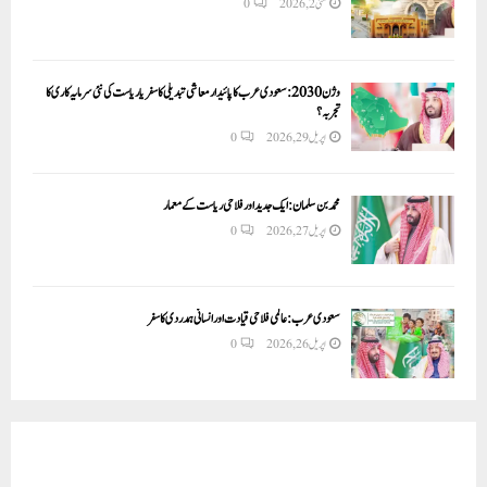
مئی 2, 2026
0
وژن 2030:سعودی عرب کا پائیدار معاشی تبدیلی کا سفر یا ریاست کی نئی سرمایہ کاری کا
تجربہ؟
اپریل 29, 2026
0
محمد بن سلمان: ایک جدید اور فلاحی ریاست کے معمار
اپریل 27, 2026
0
سعودی عرب: عالمی فلاحی قیادت اور انسانی ہمدردی کا سفر
اپریل 26, 2026
0