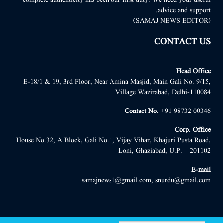
advice and support.
(SAMAJ NEWS EDITOR)
CONTACT US
Head Office
E-18/1 & 19, 3rd Floor, Near Amina Masjid, Main Gali No. 9/15,
Village Wazirabad, Delhi-110084
Contact No.
+91 98732 00346
Corp. Office
House No.32, A Block, Gali No.1, Vijay Vihar, Khajuri Pusta Road,
Loni, Ghaziabad, U.P. – 201102
E-mail
samajnews1@gmail.com, snurdu@gmail.com