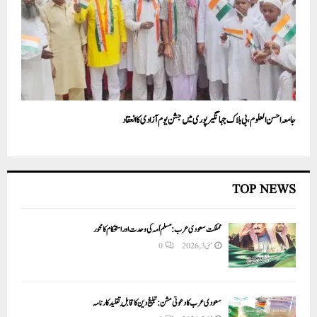
جامعہ احسن العلوم، بی بلاک جہانگیر پوری میں جشن یوم آزادی کا انعقاد
TOP NEWS
مملکت سعودی عرب: مسلم اُمہ کی وحدت اور استحکام کا محور
مئی 3, 2026
0
سعودی عرب کا دعوتی مشن: تبلیغ دین کا قابلِ تقلید کارنامہ