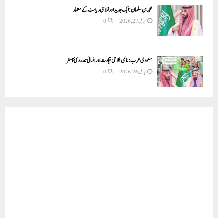
محمد بن سلمان: ایک جدید اور فلاحی ریاست کے معمار
اپریل 27, 2026
0
سعودی عرب: عالمی فلاحی قیادت اور انسانی ہمدردی کا سفر
اپریل 26, 2026
0