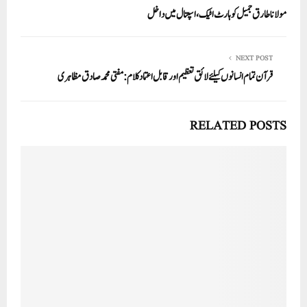
مولانا طارق جمیل کو ہارٹ اٹیک، اسپتال میں داخل
NEXT POST
قرآن تمام انسانوں کیلئے لائق تعظیم اور قابل اعتماد کلام: مفتی محمد صادق مظاہری
RELATED POSTS