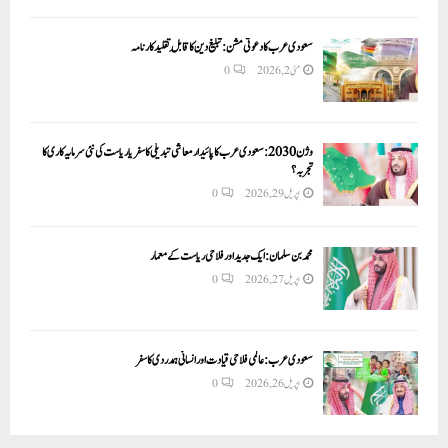
سعودی عرب کا دعوتی مشن: تبلیغ دین کا قابلِ تقلید کارنامہ
مئی 2, 2026
0
وژن 2030:سعودی عرب کا پائیدار معاشی تبدیلی کا سفر یا ریاست کی نئی سرمایہ کاری کا
تجربہ؟
اپریل 29, 2026
0
محمد بن سلمان: ایک جدید اور فلاحی ریاست کے معمار
اپریل 27, 2026
0
سعودی عرب: عالمی فلاحی قیادت اور انسانی ہمدردی کا سفر
اپریل 26, 2026
0