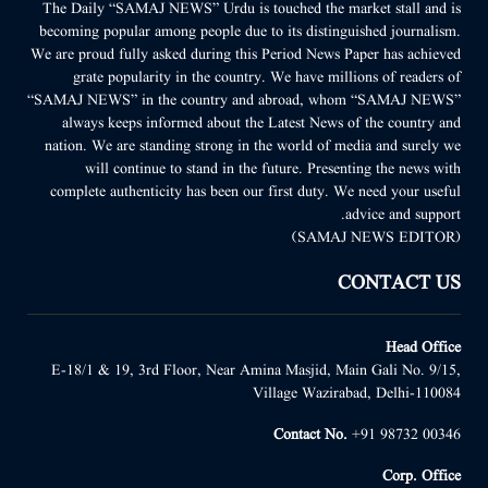
The Daily “SAMAJ NEWS” Urdu is touched the market stall and is
becoming popular among people due to its distinguished journalism.
We are proud fully asked during this Period News Paper has achieved
grate popularity in the country. We have millions of readers of
“SAMAJ NEWS” in the country and abroad, whom “SAMAJ NEWS”
always keeps informed about the Latest News of the country and
nation. We are standing strong in the world of media and surely we
will continue to stand in the future. Presenting the news with
complete authenticity has been our first duty. We need your useful
advice and support.
(SAMAJ NEWS EDITOR)
CONTACT US
Head Office
E-18/1 & 19, 3rd Floor, Near Amina Masjid, Main Gali No. 9/15,
Village Wazirabad, Delhi-110084
Contact No.
+91 98732 00346
Corp. Office