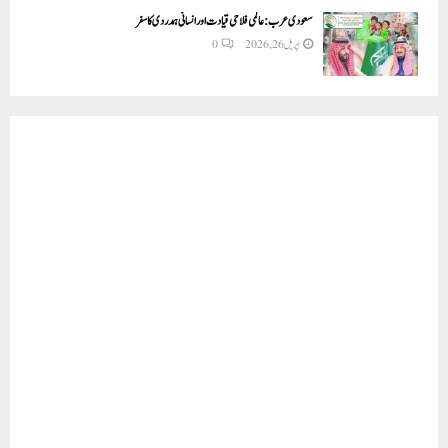
سعودی عرب: عالمی فلاحی قیادت اور انسانی ہمدردی کا سفر
اپریل 26, 2026
0