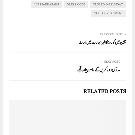
In
r
ok
A
U.P MADRASAHS
DRESS CODE
CLOSED ON SUNDAY
pp
YOGI GOVERNMENT
PREVIOUS POST
چین میں کورونا کا قہر، بھارت میں الرٹ
NEXT POST
مدتوں رویا کریں گے جام وپیمانہ تجھے
RELATED POSTS