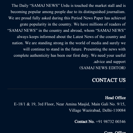
The Daily “SAMAJ NEWS” Urdu is touched the market stall and is
becoming popular among people due to its distinguished journalism.
We are proud fully asked during this Period News Paper has achieved
grate popularity in the country. We have millions of readers of
“SAMAJ NEWS” in the country and abroad, whom “SAMAJ NEWS”
always keeps informed about the Latest News of the country and
nation. We are standing strong in the world of media and surely we
will continue to stand in the future. Presenting the news with
complete authenticity has been our first duty. We need your useful
advice and support.
(SAMAJ NEWS EDITOR)
CONTACT US
Head Office
E-18/1 & 19, 3rd Floor, Near Amina Masjid, Main Gali No. 9/15,
Village Wazirabad, Delhi-110084
Contact No.
+91 98732 00346
Corp. Office