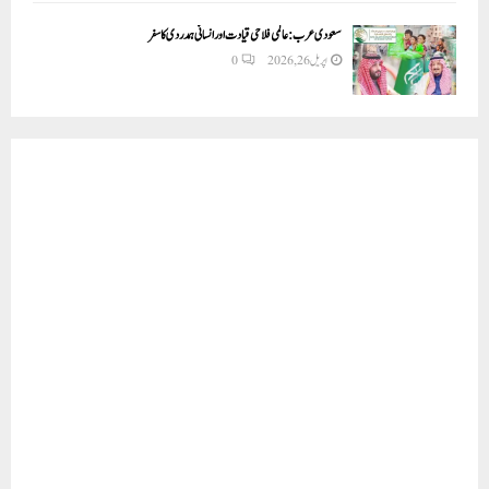
سعودی عرب: عالمی فلاحی قیادت اور انسانی ہمدردی کا سفر
اپریل 26, 2026
0