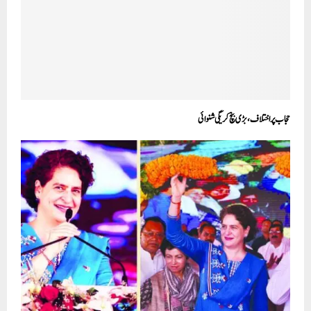
حجاب پر اختلاف، بڑی بنچ کریگی شنوائی