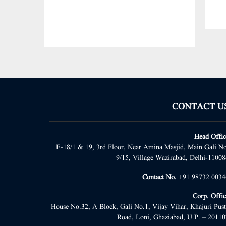
CONTACT U
Head Offic
E-18/1 & 19, 3rd Floor, Near Amina Masjid, Main Gali No
9/15, Village Wazirabad, Delhi-11008
Contact No.
+91 98732 0034
Corp. Offic
House No.32, A Block, Gali No.1, Vijay Vihar, Khajuri Pust
Road, Loni, Ghaziabad, U.P. – 20110