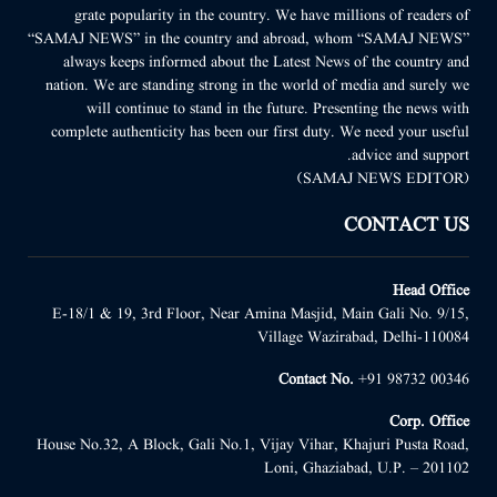
grate popularity in the country. We have millions of readers of
“SAMAJ NEWS” in the country and abroad, whom “SAMAJ NEWS”
always keeps informed about the Latest News of the country and
nation. We are standing strong in the world of media and surely we
will continue to stand in the future. Presenting the news with
complete authenticity has been our first duty. We need your useful
advice and support.
(SAMAJ NEWS EDITOR)
CONTACT US
Head Office
E-18/1 & 19, 3rd Floor, Near Amina Masjid, Main Gali No. 9/15,
Village Wazirabad, Delhi-110084
Contact No.
+91 98732 00346
Corp. Office
House No.32, A Block, Gali No.1, Vijay Vihar, Khajuri Pusta Road,
Loni, Ghaziabad, U.P. – 201102