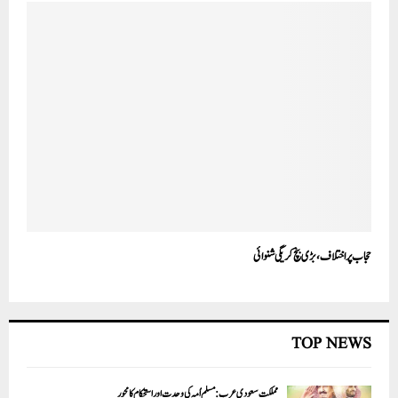
حجاب پر اختلاف، بڑی بنچ کریگی شنوائی
TOP NEWS
مملکت سعودی عرب: مسلم اُمہ کی وحدت اور استحکام کا محور