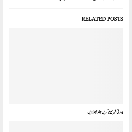
RELATED POSTS
بھارتی شہری یوکرین جلد چھوڑ دیں