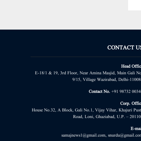
CONTACT U
Head Offic
E-18/1 & 19, 3rd Floor, Near Amina Masjid, Main Gali No
9/15, Village Wazirabad, Delhi-11008
Contact No.
+91 98732 0034
Corp. Offic
House No.32, A Block, Gali No.1, Vijay Vihar, Khajuri Pust
Road, Loni, Ghaziabad, U.P. – 20110
E-mai
samajnews1@gmail.com, snurdu@gmail.co