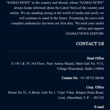
“SAMAJ NEWS” in the country and abroad, whom “SAMAJ NEWS”
always keeps informed about the Latest News of the country and
nation. We are standing strong in the world of media and surely we
will continue to stand in the future. Presenting the news with
complete authenticity has been our first duty. We need your useful
advice and support.
(SAMAJ NEWS EDITOR)
CONTACT US
Head Office
E-18/1 & 19, 3rd Floor, Near Amina Masjid, Main Gali No. 9/15,
Village Wazirabad, Delhi-110084
Contact No.
+91 98732 00346
Corp. Office
House No.32, A Block, Gali No.1, Vijay Vihar, Khajuri Pusta Road,
Loni, Ghaziabad, U.P. – 201102
E-mail