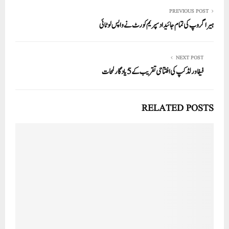
PREVIOUS POST
ہیرا گروپ کی تمام جائیداد سپریم کورٹ نے واپس لوٹائی
NEXT POST
فیفا ورلڈ کپ کی افتتاحی تقریب کے 5یادگار لمحات
RELATED POSTS