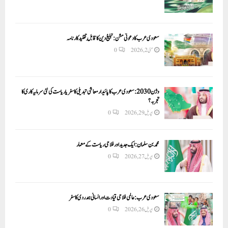
سعودی عرب کا دعوتی مشن: تبلیغ دین کا قابلِ تقلید کارنامہ
مئی 2, 2026
0
وژن 2030:سعودی عرب کا پائیدار معاشی تبدیلی کا سفر یا ریاست کی نئی سرمایہ کاری کا
تجربہ؟
اپریل 29, 2026
0
محمد بن سلمان: ایک جدید اور فلاحی ریاست کے معمار
اپریل 27, 2026
0
سعودی عرب: عالمی فلاحی قیادت اور انسانی ہمدردی کا سفر
اپریل 26, 2026
0