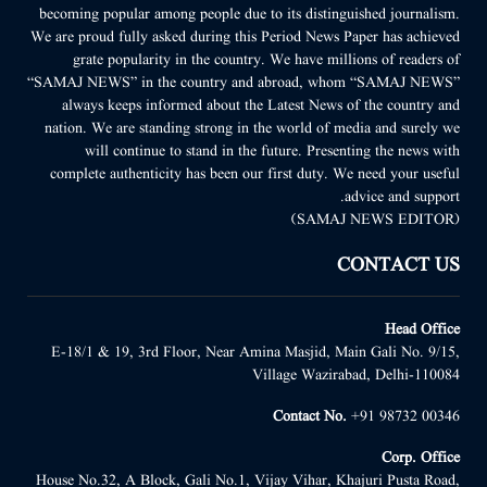
becoming popular among people due to its distinguished journalism.
We are proud fully asked during this Period News Paper has achieved
grate popularity in the country. We have millions of readers of
“SAMAJ NEWS” in the country and abroad, whom “SAMAJ NEWS”
always keeps informed about the Latest News of the country and
nation. We are standing strong in the world of media and surely we
will continue to stand in the future. Presenting the news with
complete authenticity has been our first duty. We need your useful
advice and support.
(SAMAJ NEWS EDITOR)
CONTACT US
Head Office
E-18/1 & 19, 3rd Floor, Near Amina Masjid, Main Gali No. 9/15,
Village Wazirabad, Delhi-110084
Contact No.
+91 98732 00346
Corp. Office
House No.32, A Block, Gali No.1, Vijay Vihar, Khajuri Pusta Road,