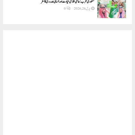
سعودی عرب: عالمی فلاحی قیادت اور انسانی ہمدردی کا سفر
اپریل 26, 2026
0