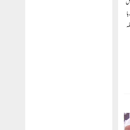
 3 سالہ بیٹی بھی شامل
ل سے رہا
لہ