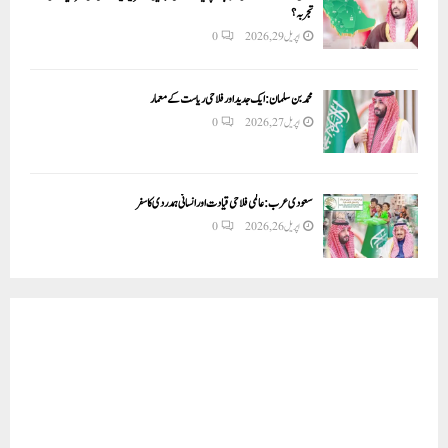
تجربہ؟
اپریل 29, 2026
0
محمد بن سلمان: ایک جدید اور فلاحی ریاست کے معمار
اپریل 27, 2026
0
سعودی عرب: عالمی فلاحی قیادت اور انسانی ہمدردی کا سفر
اپریل 26, 2026
0