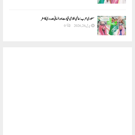
سعودی عرب: عالمی فلاحی قیادت اور انسانی ہمدردی کا سفر
اپریل 26, 2026
0