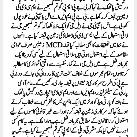
درگیش پاٹھک نے کہا کہ بی جے پی ایم پی گوتم گمبھیر نے ایم سی ڈی کی
زمین پر قبضہ کر رکھا ہے۔ بی جے پی ایم ایل اے انل باجپئی نے خود پول
کھولی ہے۔ انل باجپئی جی نے ایل جی کو ایک خط لکھا کہ گوتم گمبھیر جی نے
ذاتی استعمال کے لیے ایم سی ڈی کی ڈھلاؤ کی زمین پر قبضہ کیا ہے ۔انہوں
نے خط میں تحقیقات کا بھی مطالبہ کیا تھا۔ MCD زمینیں صرف عوامی
مقاصد کے لیے استعمال ہوتی ہیں، ذاتی استعمال کے لیے کسی کو دینا ایک
مجرمانہ فعل ہے۔ میں ایل جی ونے کمار سکسینہ سے وقتی انکوائری کا مطالبہ
کرتا ہوں، تمام مجرموں کے خلاف سخت ترین کارروائی کی جائے۔ ورنہ بی
جے پی کی طرح سرکاری زمینوں پر قبضہ جاری رکھیں گے۔ عام آدمی
پارٹی کے سینئر لیڈر، ایم ایل اے اور ایم سی ڈی انچارج درگیش پاٹھک
نے ہفتہ کو پارٹی ہیڈکوارٹر میں ایک اہم پریس کانفرنس سے خطاب کرتے
ہوئے کہا کہ سرکاری زمین پر قبضہ کرنا اور اسے غیر قانونی کاموں کے لیے
استعمال کرنا قانون کے مطابق مجرمانہ فعل ہے۔ ہمارا ملک ہے. یہ کام کسی
اور نے نہیں کیا بلکہ مشرقی دہلی کے ایم پی گوتم گمبھیر نے کیا ہے۔ میں یہ