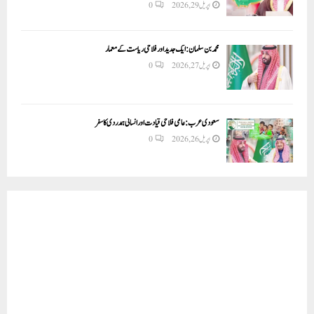
اپریل 29, 2026
0
محمد بن سلمان: ایک جدید اور فلاحی ریاست کے معمار
اپریل 27, 2026
0
سعودی عرب: عالمی فلاحی قیادت اور انسانی ہمدردی کا سفر
اپریل 26, 2026
0