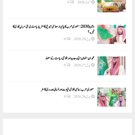
مئی 2, 2026
0
وژن 2030:سعودی عرب کا پائیدار معاشی تبدیلی کا سفر یا ریاست کی نئی سرمایہ کاری کا
تجربہ؟
اپریل 29, 2026
0
محمد بن سلمان: ایک جدید اور فلاحی ریاست کے معمار
اپریل 27, 2026
0
سعودی عرب: عالمی فلاحی قیادت اور انسانی ہمدردی کا سفر
اپریل 26, 2026
0