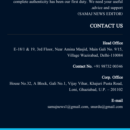
complete authenticity has been our first duty. We need your useful
advice and support.
(SAMAJ NEWS EDITOR)
CONTACT US
Head Office
E-18/1 & 19, 3rd Floor, Near Amina Masjid, Main Gali No. 9/15,
Village Wazirabad, Delhi-110084
Contact No.
+91 98732 00346
Corp. Office
House No.32, A Block, Gali No.1, Vijay Vihar, Khajuri Pusta Road,
Loni, Ghaziabad, U.P. – 201102
E-mail
samajnews1@gmail.com, snurdu@gmail.com