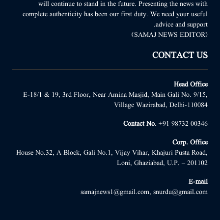
will continue to stand in the future. Presenting the news with
complete authenticity has been our first duty. We need your useful
advice and support.
(SAMAJ NEWS EDITOR)
CONTACT US
Head Office
E-18/1 & 19, 3rd Floor, Near Amina Masjid, Main Gali No. 9/15,
Village Wazirabad, Delhi-110084
Contact No.
+91 98732 00346
Corp. Office
House No.32, A Block, Gali No.1, Vijay Vihar, Khajuri Pusta Road,
Loni, Ghaziabad, U.P. – 201102
E-mail
samajnews1@gmail.com, snurdu@gmail.com