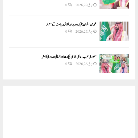
اپریل 29, 2026
0
محمد بن سلمان: ایک جدید اور فلاحی ریاست کے معمار
اپریل 27, 2026
0
سعودی عرب: عالمی فلاحی قیادت اور انسانی ہمدردی کا سفر
اپریل 26, 2026
0