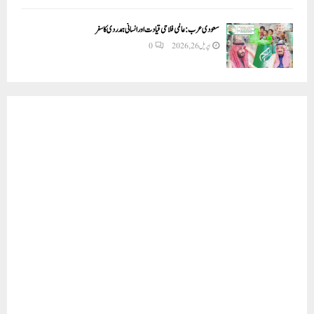
سعودی عرب: عالمی فلاحی قیادت اور انسانی ہمدردی کا سفر
اپریل 26, 2026
0