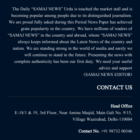
The Daily “SAMAJ NEWS” Urdu is touched the market stall and is
becoming popular among people due to its distinguished journalism.
We are proud fully asked during this Period News Paper has achieved
grate popularity in the country. We have millions of readers of
“SAMAJ NEWS” in the country and abroad, whom “SAMAJ NEWS”
always keeps informed about the Latest News of the country and
nation. We are standing strong in the world of media and surely we
will continue to stand in the future. Presenting the news with
complete authenticity has been our first duty. We need your useful
advice and support.
(SAMAJ NEWS EDITOR)
CONTACT US
Head Office
E-18/1 & 19, 3rd Floor, Near Amina Masjid, Main Gali No. 9/15,
Village Wazirabad, Delhi-110084
Contact No.
+91 98732 00346