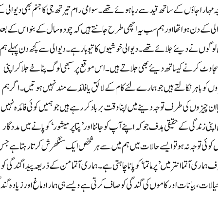
 جو گوالیار کے قلع میں قید تھے،آج ہی کے دن وہ52 راجہ مہاراجاؤں کے ساتھ قید سے رہا ہوئے تھے۔ سوامی رام تیرتھ جی کا جنم بھی دیوالی
 دیوالی کے دن ہوا تھا اور ہم سب یہ اچھی طرح جانتے ہیں کہ چودہ سال کے بنواس کے بعد
ن لوگوں نے دیئے جلائے تھے۔دیوالی خوشیوں کا تیوہار ہے۔ دیوالی سے کچھ دن پہلے ہم
سجاوٹ کرنے کیساتھ دیئے بھی جلاتے ہیں۔ اس موقع پر سبھی لوگ پٹاخے جلاکر اپنی
ں کو باہر نکالتے ہیں جو ہمارے لئے کام کے لائق یا فائدے مند نہیں ہوتیں۔ اگر ہم
یزوں کی طرف توجہ دینے میں اپنا وقت برباد کررہے ہیں جو ہمیں کوئی فائدہ نہیں
پنی زندگی کے حقیقی ہدف جو کہ اپنے آپ کو جاننا اور ’پتا پرمیشور‘ کو پانے میں مدد گار
کوئی توجہ نہ ہو تو ایسے حالات میں ہم میں سے ہر شخص ایک سنگھرش کرتا رہتا ہے ج
ماری آتما انتر میں ’پرماتما‘ کو پانا چاہتی ہے۔ ہماری آتما من کے ذریعہ پیدا گندگی کو
ت، بیانات اور کاموں کی گندگی کو صاف کرتی ہے ویسے ہی ہمارا دماغ اور زیادہ گند