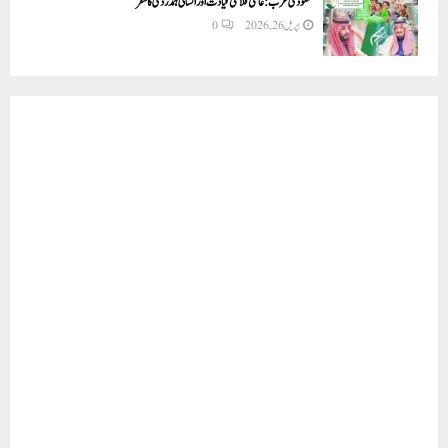
سعودی عرب: عالمی فلاحی قیادت اور انسانی ہمدردی کا سفر
اپریل 26, 2026
0