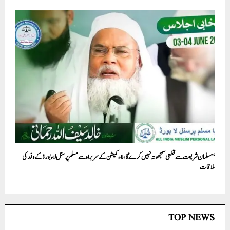
‘مسلمان شریعت سے قطعی سمجھوتہ نہیں کرے گا، لاء کمیشن کے سربراہ سے مسلم پرسنل لاء بورڈ کے وفد کی
ملاقات
TOP NEWS