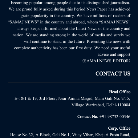
becoming popular among people due to its distinguished journalism.
We are proud fully asked during this Period News Paper has achieved
grate popularity in the country. We have millions of readers of
“SAMAJ NEWS” in the country and abroad, whom “SAMAJ NEWS”
always keeps informed about the Latest News of the country and
nation. We are standing strong in the world of media and surely we
will continue to stand in the future. Presenting the news with
complete authenticity has been our first duty. We need your useful
advice and support.
(SAMAJ NEWS EDITOR)
CONTACT US
Head Office
E-18/1 & 19, 3rd Floor, Near Amina Masjid, Main Gali No. 9/15,
Village Wazirabad, Delhi-110084
Contact No.
+91 98732 00346
Corp. Office
House No.32, A Block, Gali No.1, Vijay Vihar, Khajuri Pusta Road,