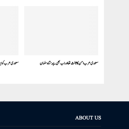
سعودی عرب امن کا ثالث تھا اور اب بھی ہے: شاہ سلمان
سعودی عرب کو ایران
ABOUT US