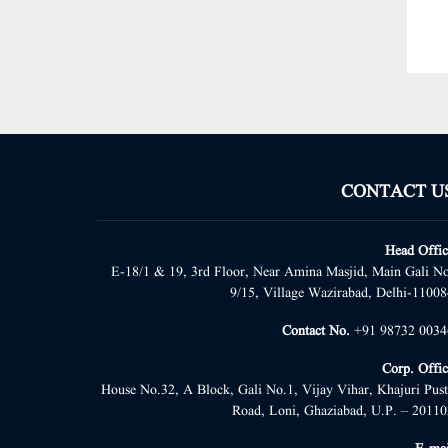
CONTACT U
Head Offic
E-18/1 & 19, 3rd Floor, Near Amina Masjid, Main Gali No
9/15, Village Wazirabad, Delhi-11008
Contact No.
+91 98732 0034
Corp. Offic
House No.32, A Block, Gali No.1, Vijay Vihar, Khajuri Pust
Road, Loni, Ghaziabad, U.P. – 20110