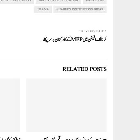
In
r
ok
A
OF FREE EDUCATION
DROP OUT OF EDUCATION
5000 HAFAZ
pp
ULAMA
SHAHEEN INSTITUTIONS BIDAR
PREVIOUS POST
کرناٹک الیکشن میں MEPکے کارکنان برسر پیکار
RELATED POSTS