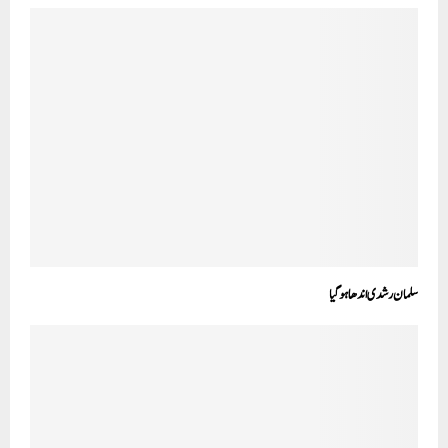
سلمان رشدی اندھا ہوگیا