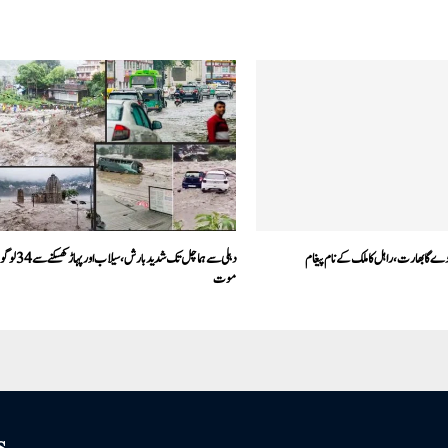
ے گا بھارت، راہل کا ملک کے نام پیغام
دہلی سے ہماچل تک شدید بارش، 
موت