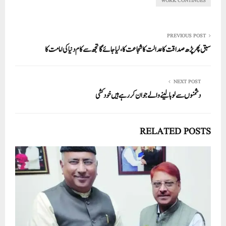
pp
WORK CONTINUES
PREVIOUS POST
سبق پھر پڑھ صداقت کا عدالت کا شجاعت کا، لیا جائے گا تجھ سے کام دنیا کی امامت کا
NEXT POST
دشمنوں سے لوہا لینے والے جوان کررہے ہیں خودکشی
RELATED POSTS