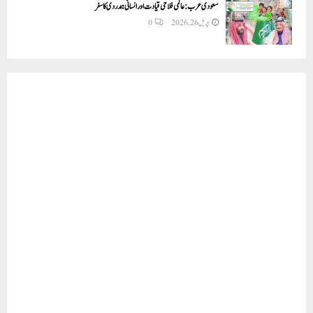
سعودی عرب: عالمی فلاحی قیادت اور انسانی ہمدردی کا سفر
اپریل 26, 2026
0