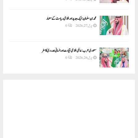
محمد بن سلمان: ایک جدید اور فلاحی ریاست کے معمار
اپریل 27, 2026
0
سعودی عرب: عالمی فلاحی قیادت اور انسانی ہمدردی کا سفر
اپریل 26, 2026
0