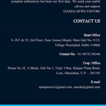
complete authenticity has been our first duty. We need your useful
advice and support.
(SAMAJ NEWS EDITOR)
CONTACT US
Head Office
E-18/1 & 19, 3rd Floor, Near Amina Masjid, Main Gali No. 9/15,
Village Wazirabad, Delhi-110084
Contact No.
+91 98732 00346
Corp. Office
House No.32, A Block, Gali No.1, Vijay Vihar, Khajuri Pusta Road,
Loni, Ghaziabad, U.P. – 201102
E-mail
samajnews1@gmail.com, snurdu@gmail.com