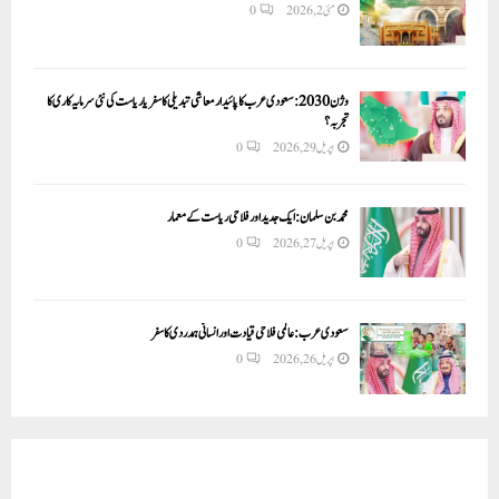
مئی 2, 2026
0
وژن 2030:سعودی عرب کا پائیدار معاشی تبدیلی کا سفر یا ریاست کی نئی سرمایہ کاری کا
تجربہ؟
اپریل 29, 2026
0
محمد بن سلمان: ایک جدید اور فلاحی ریاست کے معمار
اپریل 27, 2026
0
سعودی عرب: عالمی فلاحی قیادت اور انسانی ہمدردی کا سفر
اپریل 26, 2026
0