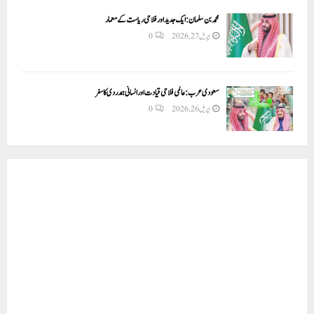
محمد بن سلمان: ایک جدید اور فلاحی ریاست کے معمار
اپریل 27, 2026
0
سعودی عرب: عالمی فلاحی قیادت اور انسانی ہمدردی کا سفر
اپریل 26, 2026
0