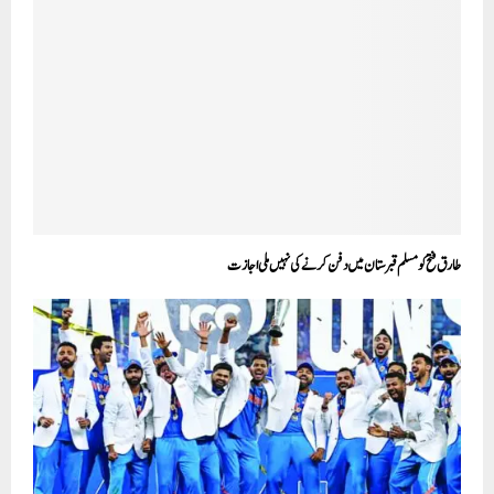
طارق فتح کو مسلم قبرستان میں دفن کرنے کی نہیں ملی اجازت