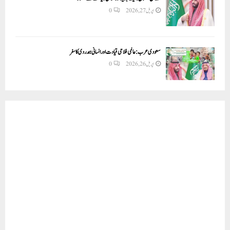
اپریل 27, 2026
0
سعودی عرب: عالمی فلاحی قیادت اور انسانی ہمدردی کا سفر
اپریل 26, 2026
0