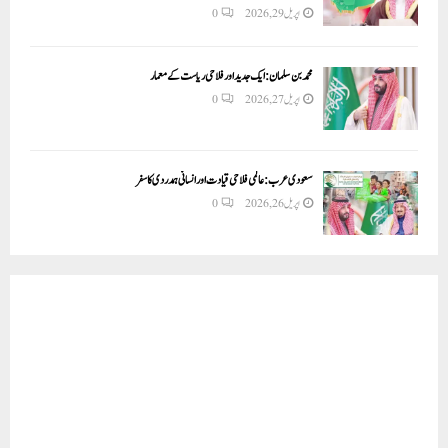
اپریل 29, 2026
0
محمد بن سلمان: ایک جدید اور فلاحی ریاست کے معمار
اپریل 27, 2026
0
سعودی عرب: عالمی فلاحی قیادت اور انسانی ہمدردی کا سفر
اپریل 26, 2026
0