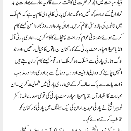
بنیاد مباحث میں الجھ کر نفرت کی کاشت کرے گا تو یہ ہمارے بھارت پر بد
نما داغ کے علاوہ کچھ نہیں ہوگا۔ ہماری پارٹی کا بنیادی کام یہ ہے کہ ہم ملک
میں قانون کی بالادستی قائم کریں۔ بھائی چارہ اور روزگار و امن کیلئے کام
کرتے ہوئے ہندستانی عوام کو راحت پہنچانے کا کام کریں۔ ہماری پارٹی آل
انڈیا مہیلا امپاورمنٹ پارٹی کے کارکنان ان باتوں کا خیال رکھیں، اور جو
لوگ ہماری پارٹی سے منسلک ہو کر ملک اور قوم کیلئے کام کرنا چاہتے ہیں
انہیں چاہئے کہ وہ اپنی ذہنیت اور دل ودماغ سے برادری واد اور مذہب
ذات پات سے پاک صاف کر کے ہی ہماری پارٹی میں شمولیت کریں۔ ان
خیالات کا اظہار آل انڈیا مہیلا امپاورمنٹ پارٹی کی قومی صدر عالمہ ڈاکٹر
نوہیرا شیخ نے پارٹی عہدیداران کی ایک میٹنگ میں پارٹی کارکنان کو
مخاطب کرتے ہوئے کہا۔