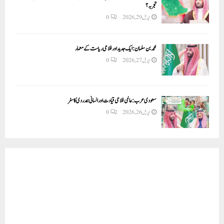
تجربہ؟
اپریل 29, 2026
0
محمد بن سلمان: ایک جدید اور فلاحی ریاست کے معمار
اپریل 27, 2026
0
سعودی عرب: عالمی فلاحی قیادت اور انسانی ہمدردی کا سفر
اپریل 26, 2026
0