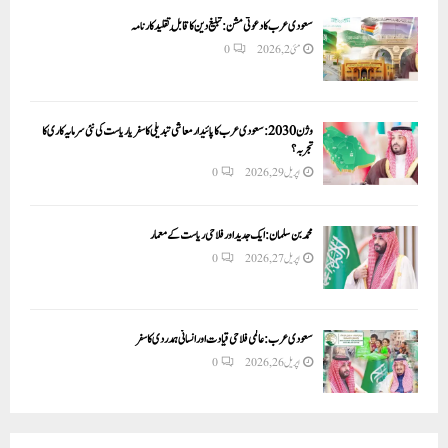
سعودی عرب کا دعوتی مشن: تبلیغ دین کا قابلِ تقلید کارنامہ
مئی 2, 2026
0
وژن 2030:سعودی عرب کا پائیدار معاشی تبدیلی کا سفر یا ریاست کی نئی سرمایہ کاری کا
تجربہ؟
اپریل 29, 2026
0
محمد بن سلمان: ایک جدید اور فلاحی ریاست کے معمار
اپریل 27, 2026
0
سعودی عرب: عالمی فلاحی قیادت اور انسانی ہمدردی کا سفر
اپریل 26, 2026
0